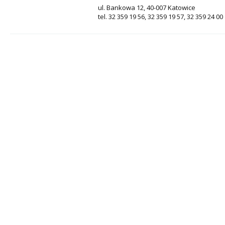
ul. Bankowa 12, 40-007 Katowice
tel. 32 359 19 56, 32 359 19 57, 32 359 24 00