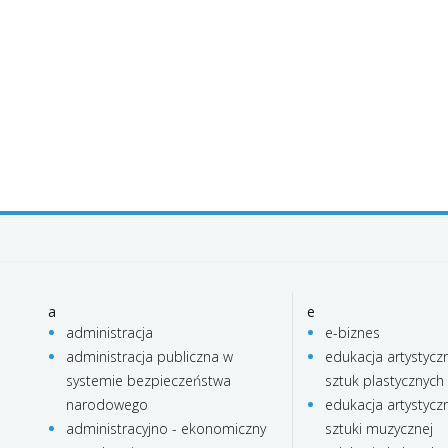
a
e
administracja
e-biznes
administracja publiczna w
edukacja artystycz
systemie bezpieczeństwa
sztuk plastycznych
narodowego
edukacja artystycz
administracyjno - ekonomiczny
sztuki muzycznej