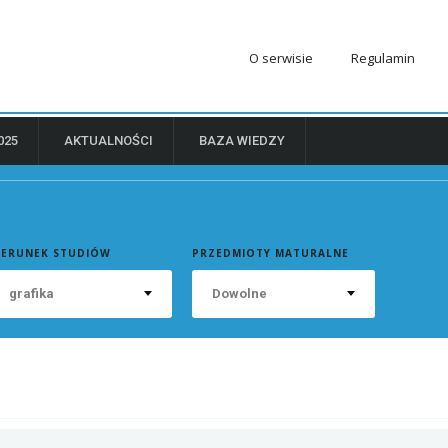
O serwisie
Regulamin
025
AKTUALNOŚCI
BAZA WIEDZY
IERUNEK STUDIÓW
PRZEDMIOTY MATURALNE
grafika
Dowolne