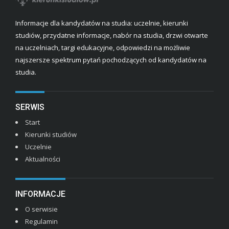
Informacje dla kandydatów na studia: uczelnie, kierunki
studiów, przydatne informacje, nabór na studia, drzwi otwarte
na uczelniach, targi edukacyjne, odpowiedzi na możliwie
najszersze spektrum pytań pochodzących od kandydatów na
studia.
SERWIS
Start
Kierunki studiów
Uczelnie
Aktualności
INFORMACJE
O serwisie
Regulamin