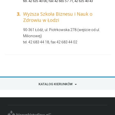
tel. 42 635 40 00, fax 42 665 57 71, 42 635 40 43
3.
Wyższa Szkoła Biznesu i Nauk o
Zdrowiu w Łodzi
90-361 Łódź, ul. Piotrkowska 278 (wejście od ul.
Milionowej)
tel. 42 683 44 18, fax 42 683 44 02
KATALOG KIERUNKÓW