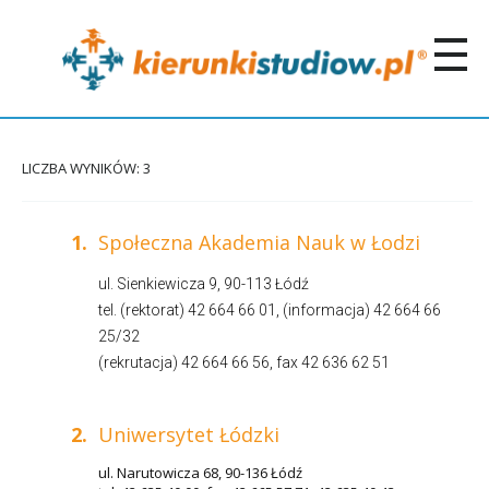
LICZBA WYNIKÓW: 3
1.
Społeczna Akademia Nauk w Łodzi
ul. Sienkiewicza 9, 90-113 Łódź
tel. (rektorat) 42 664 66 01, (informacja) 42 664 66
25/32
(rekrutacja) 42 664 66 56, fax 42 636 62 51
2.
Uniwersytet Łódzki
ul. Narutowicza 68, 90-136 Łódź