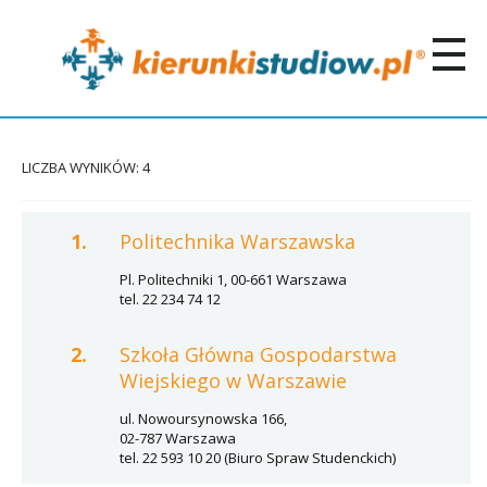
LICZBA WYNIKÓW: 4
1.
Politechnika Warszawska
Pl. Politechniki 1, 00-661 Warszawa
tel. 22 234 74 12
2.
Szkoła Główna Gospodarstwa
Wiejskiego w Warszawie
ul. Nowoursynowska 166,
02-787 Warszawa
tel. 22 593 10 20 (Biuro Spraw Studenckich)