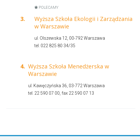
POLECAMY
3.
Wyższa Szkoła Ekologii i Zarządzania
w Warszawie
ul. Olszewska 12, 00-792 Warszawa
tel. 022 825 80 34/35
4.
Wyższa Szkoła Menedżerska w
Warszawie
ul. Kawęczyńska 36, 03-772 Warszawa
tel. 22 590 07 00, fax 22 590 07 13