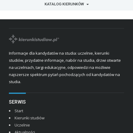
KATALOG KIERUNKÓW
Informacje dla kandydatów na studia: uczelnie, kierunki
studiów, przydatne informacje, nabór na studia, drzwi otwarte
na uczelniach, targi edukacyjne, odpowiedzi na możliwie
najszersze spektrum pytań pochodzących od kandydatów na
studia.
SERWIS
Start
Kierunki studiów
Uczelnie
Aktualności