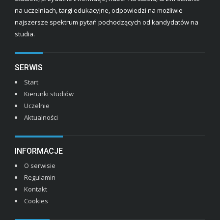
na uczelniach, targi edukacyjne, odpowiedzi na możliwie
najszersze spektrum pytań pochodzących od kandydatów na
studia.
SERWIS
Start
Kierunki studiów
Uczelnie
Aktualności
INFORMACJE
O serwisie
Regulamin
Kontakt
Cookies