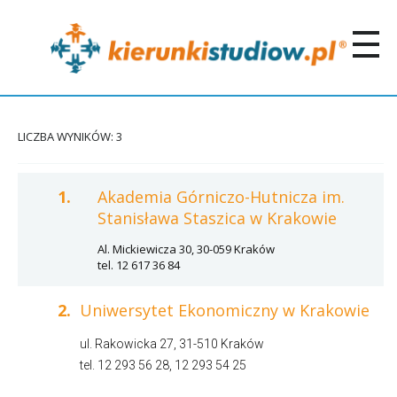
LICZBA WYNIKÓW: 3
1.
Akademia Górniczo-Hutnicza im.
Stanisława Staszica w Krakowie
Al. Mickiewicza 30, 30-059 Kraków
tel. 12 617 36 84
2.
Uniwersytet Ekonomiczny w Krakowie
ul. Rakowicka 27, 31-510 Kraków
tel. 12 293 56 28, 12 293 54 25