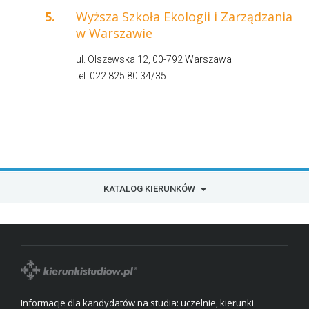
5.
Wyższa Szkoła Ekologii i Zarządzania
w Warszawie
ul. Olszewska 12, 00-792 Warszawa
tel. 022 825 80 34/35
KATALOG KIERUNKÓW
Informacje dla kandydatów na studia: uczelnie, kierunki