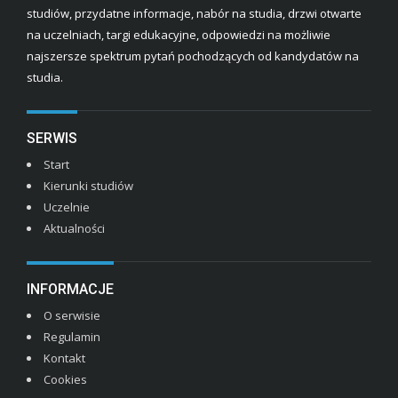
studiów, przydatne informacje, nabór na studia, drzwi otwarte
na uczelniach, targi edukacyjne, odpowiedzi na możliwie
najszersze spektrum pytań pochodzących od kandydatów na
studia.
SERWIS
Start
Kierunki studiów
Uczelnie
Aktualności
INFORMACJE
O serwisie
Regulamin
Kontakt
Cookies