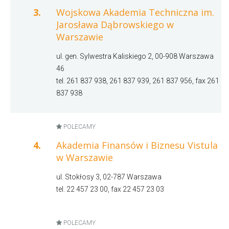
3.
Wojskowa Akademia Techniczna im.
Jarosława Dąbrowskiego w
Warszawie
ul. gen. Sylwestra Kaliskiego 2, 00-908 Warszawa
46
tel. 261 837 938, 261 837 939, 261 837 956, fax 261
837 938
POLECAMY
4.
Akademia Finansów i Biznesu Vistula
w Warszawie
ul. Stokłosy 3, 02-787 Warszawa
tel. 22 457 23 00, fax 22 457 23 03
POLECAMY