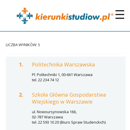
LICZBA WYNIKÓW: 5
1.
Politechnika Warszawska
Pl. Politechniki 1, 00-661 Warszawa
tel. 22 234 74 12
2.
Szkoła Główna Gospodarstwa
Wiejskiego w Warszawie
ul. Nowoursynowska 166,
02-787 Warszawa
tel. 22 593 10 20 (Biuro Spraw Studenckich)