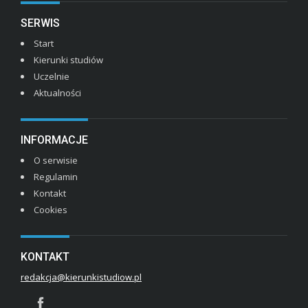
SERWIS
Start
Kierunki studiów
Uczelnie
Aktualności
INFORMACJE
O serwisie
Regulamin
Kontakt
Cookies
KONTAKT
redakcja@kierunkistudiow.pl