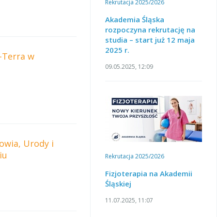
Rekrutacja 2025/2026
Akademia Śląska
rozpoczyna rekrutację na
studia – start już 12 maja
2025 r.
-Terra w
09.05.2025, 12:09
owia, Urody i
iu
Rekrutacja 2025/2026
Fizjoterapia na Akademii
Śląskiej
11.07.2025, 11:07