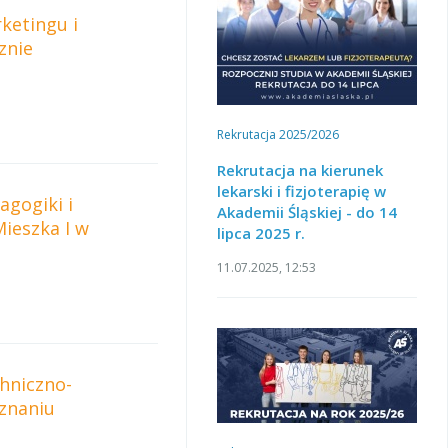
ketingu i
znie
Rekrutacja 2025/2026
Rekrutacja na kierunek
lekarski i fizjoterapię w
agogiki i
Akademii Śląskiej - do 14
Mieszka I w
lipca 2025 r.
11.07.2025, 12:53
hniczno-
znaniu