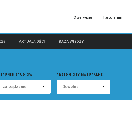
O serwisie
Regulamin
025
AKTUALNOŚCI
BAZA WIEDZY
IERUNEK STUDIÓW
PRZEDMIOTY MATURALNE
zarządzanie
Dowolne