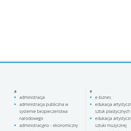
a
e
administracja
e-biznes
administracja publiczna w
edukacja artystycz
systemie bezpieczeństwa
sztuk plastycznych
narodowego
edukacja artystycz
administracyjno - ekonomiczny
sztuki muzycznej